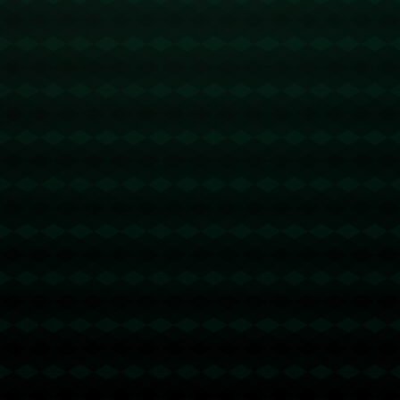
中，布莱克本的表现可圈可点，不断攀升的排名也显示了球队的复苏和
重返荣耀的决心。**然而，英足总杯作为一项极具挑战性的赛事，对布
莱克本的体力和技战术都是极大的考验**。在这样的背景下，怎样调配
队伍，合理分配资源，无疑是球队主教练面前的一道难题。
**比赛关键：防守与反击的争夺**
在分析这场比赛时，防守和反击无疑是两个最为关键的点。对于米堡而
言，**稳定的防守是确保不失球的关键**；而对于布莱克本，如何在防
守中寻找反击的机会则是他们能否得分的关键因素。
专家指出：“**米堡的中场组织能力加上锋线球员的灵活性，使得球队在
防守反击中的表现尤为突出。**”这表明，在面对布莱克本这种擅长传控
及反击的球队时，米堡需要格外小心。
相对的，布莱克本的反击速度和精确度在面对同级别球队时显得游刃有
余。**在这场比赛中，布莱克本的一次成功反击可能决定整场比赛的走
向。**
**盘口分析：投注思路及建议**
从盘口分析来看，这场比赛极有可能被视作势均力敌的对决。一些博彩
公司给出的数据表明，**米堡在主场的表现依旧被看好**，但考虑到布
莱克本近期的良好状态，投注者需要理智判断。
结合以上分析，不难得出一个结论：这场比赛中，**任何一方的小失误