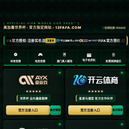
首页
>
新闻中心
新闻中心
伊万结束休假抵京 国足海口备战重点强化
体能.
发布时间：2026-08-06
**伊万结束休假抵京，国足海口备战重点强化体能：为世界杯之路蓄力
**
在2023年的世界杯预选赛筹备阶段，中国男足迎来了一位关键人物的归
队——主教练伊万。随着他结束休假正式抵达北京，国足也进入了紧张
的备战状态，一支队伍即将奔赴海南海口展开集训。这次备战的核心目
标是——**强化体能，提高实战表现**。从伊万归队的象征意义到备战
方针的深远影响，这一新闻无疑成为中国球迷的关注焦点。