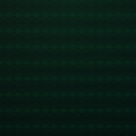
为即将到来的世界杯预选赛注入了强大的信心保障。
### 强调体能：打造铁军式队伍的决胜之道
体能，一直是中国足球需要**突破的短板**。在国际足坛的高强度赛场
上，耐力与速度无疑决定了比赛的多半胜负。对阵技术层面相对更加成
熟的国际强队，**体能不足常常导致后劲不足甚至崩盘的尴尬局面**。