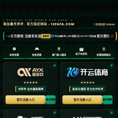
首页
>
新闻中心
新闻中心
国青留洋第一枪打响！英超球探盯上亚洲
杯，中国足球的春天来了？.
发布时间：2026-08-08
近年来，中国足球的国际化进程逐渐加速，球迷和专家们都在期待着一
个令人振奋的时刻到来。而今，**"国青留洋第一枪"**的打响无疑为这一
美好愿景增添了新的注脚。伴随着英超球探对亚洲杯的关注和中国年轻
球员在海外联赛的崭露头角，人们不禁要问：中国足球的春天，是否真
正到来了？