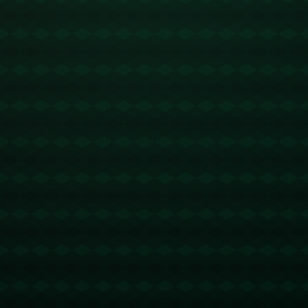
拜仁中场一直以来都是球队引以为豪的部分。格雷茨卡的签约延续至
2026年，正是出于他在中场起到的枢纽作用。在比赛中，格雷茨卡凭借
出色的战术意识和控球能力，使得球队在攻防转换时游刃有余。他不仅
能够为前锋制造机会，**其强壮的身体素质也使得他在防守中无可挑剔
**。
这种球场上的全面性使得格雷茨卡不仅仅是一名普通的中场球员，而是
**拜仁战术体系中的核心**。无论是在对阵强敌时的压迫防守，还是面
对弱旅时的组织进攻，格雷茨卡的表现总是那么让人放心。