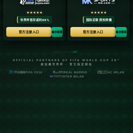
和卓越的场上表现深受球迷喜爱。四年间，他不仅在德甲赛场上证明了
自己的价值，还成为德国国家队的重要成员。他的续约标志着拜仁继续
保持核心阵容的愿望，也是他们争取更多荣誉的基本保障。
在现代足球中，**续约一名关键球员远不止于锁定其未来几年效力的权
限**，更彰显俱乐部对其能力与贡献的高度认可。对于拜仁来说，格雷
茨卡的续约确保了中场的稳定性。这对于争夺国内外重要赛事的冠军尤
为关键。
**中场的中流砥柱**