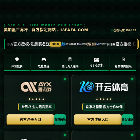
首页
>
新闻中心
新闻中心
太阳队新星科林吉莱斯皮引起杜兰特关注
的原因.
发布时间：2026-08-08
**太阳队新星科林吉莱斯皮引起杜兰特关注的原因**