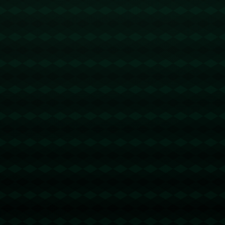
力的肯定，也为他今后的职业生涯增添了许多期待。
**案例分析：吉莱斯皮的关键比赛**
在对阵湖人队的一场比赛中，吉莱斯皮全场贡献了惊人的20分8助攻，
帮助太阳队逆转取胜。这场比赛中，他展现了**卓越的篮球智商**和良
好的决策能力，特别是在最后一分钟的一记三分球，彻底锁定了胜局。
这种关键时刻的表现，是他吸引杜兰特关注的重要原因之一，同时也证
明了他在场上的巨大价值。
在当今竞争激烈的NBA，年轻球员要想脱颖而出，不仅仅需要扎实的技
术，还需要拥有良好的心态和超越同龄人的领导力。科林吉莱斯皮正是
因为具备了这些特质，才能在短时间内吸引杜兰特这样的巨星关注，为
自己的职业生涯注入新的可能。