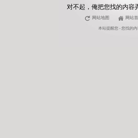
对不起，俺把您找的内容
网站地图
网站
本站
提醒您 - 您找