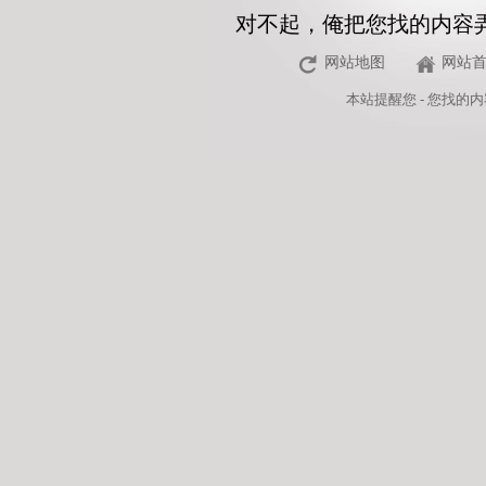
对不起，俺把您找的内容
网站地图
网站
本站
提醒您 - 您找