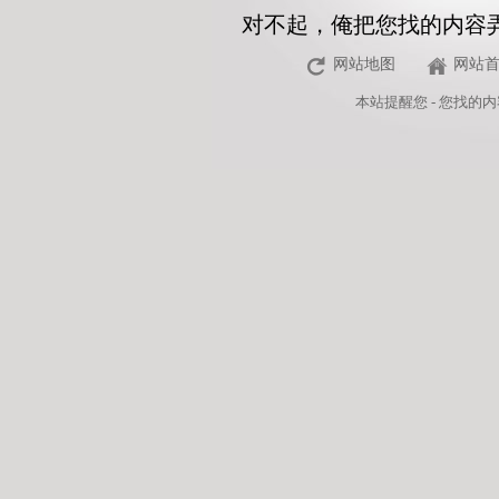
对不起，俺把您找的内容
网站地图
网站
本站
提醒您 - 您找