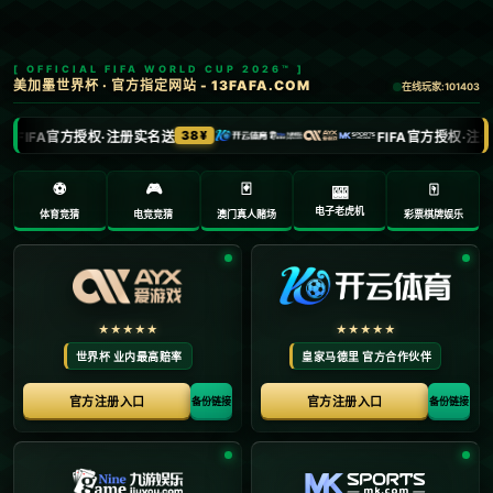
首页
>
新闻中心
新闻中心
皇馬投入5000萬鎊引進勒溫.
发布时间：2026-08-07
# 皇马斥资5000万英镑引进勒温：新世纪的锋线补强
皇家马德里（皇马）作为欧洲足坛的**巨无霸**，其每一个转会操作都
备受瞩目。近来，西班牙媒体一则重磅消息震撼了球迷圈：皇马计划投
入5000万英镑，全力引进埃弗顿的英格兰前锋**多米尼克·勒温
（Dominic Calvert-Lewin）**。这一消息引发了外界的广泛讨论，究竟
皇马为何选择勒温？这笔投资是否值得？本文将为您一探究竟。
## **皇马为何看中勒温？**
24岁的勒温是英超赛场迅速崛起的年轻射手，以**出色的身体对抗、敏
锐的门前嗅觉和强大的头球能力**闻名。在2020/21赛季，他为埃弗顿