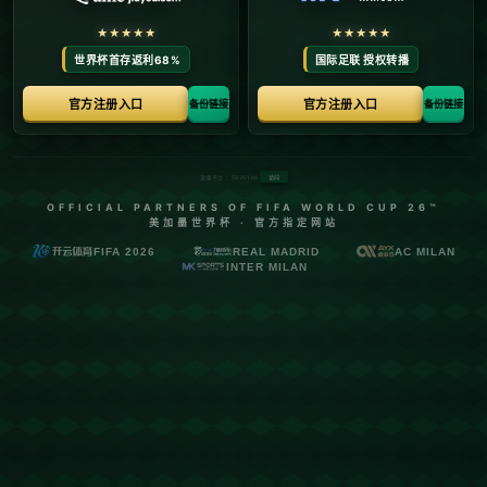
在联赛中贡献了16粒进球，成为球队锋线的绝对核心。这种表现让人们
看到了一名全能中锋的潜力，而这正是皇马最需要的品质。
皇马近年来经历了锋线更新换代的阵痛期。在C罗离队后，本泽马虽表
现出色，但他的年龄逐渐增加，球队急需为未来储备一名顶级射手。对
比当前转会市场上的其他潜在目标，勒温不仅具备**即插即用的实力
**，还有着较大的成长空间，这使得他成为了俱乐部的关注焦点。