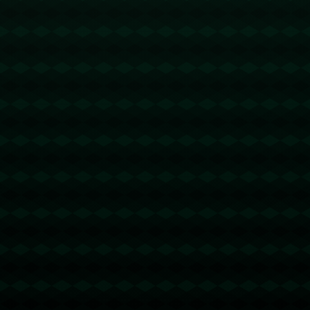
1. **球队阵容与其他顶尖俱乐部相比，深度不足**
巴萨近年来确实引入了几位影响力巨大的球员，例如莱万多夫斯基和佩
德里，但整体阵容深度仍不如曼城、拜仁等竞争对手。而欧冠这样的大
舞台，往往需要在紧张赛程中保持长时间的稳定性。
2. **关键战经验欠缺**
年轻球员比例增加固然是优势，但在欧冠这样的赛事中，**“经验的积累
与稳定情绪”**至关重要。纳达尔指出，巴萨的年轻核心球员像加维和佩
德里，虽然潜力巨大，但还需要更多关键战的历练，这无疑给他们本赛