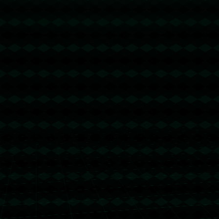
由于疫情防控措施，比赛继续保持无观众模式进行，但这丝毫未能降低
球迷的热情。社交媒体上，球迷对第26轮的讨论热度依然居高不下，尤
其是在拜仁慕尼黑的胜利和莱比锡的平局后，关于冠军归属的预测愈演
愈烈。不少球迷也对莱万多夫斯基的狀態竖起大拇指，认为这位波兰前
锋正在创造属于他的黄金年代。
对于德甲球队来说，缺乏球迷助威固然是遗憾，但他们依然展示了自己
的韧劲与专业态度。无论是争冠、争四，还是保级战，每一支队伍在场
上的表现都让人感受到德甲独有的激烈与魅力。而这，或许才是足球的
真正精神所在。