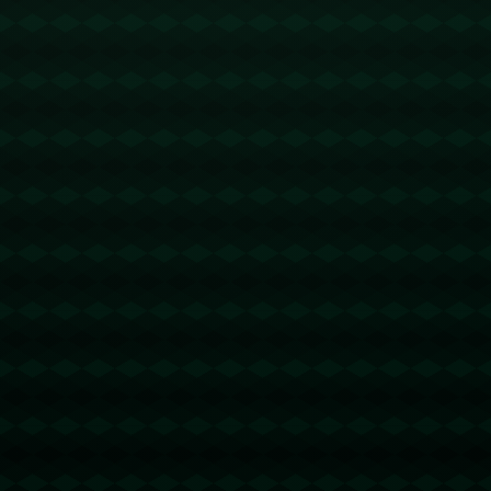
**进攻策略的大胆尝试**
"没有什么可输的"不仅是心态上的放松，更是战术上的大胆尝试。在足
球比赛中，有时候过于谨慎的打法可能导致进攻乏力，错失良机。因
此，在中场休息时，教练鼓励球队采取更具攻击性的策略，敢于冒险。
这种策略让球员们能够把注意力从过度的防守转移到进攻中，从而创造
更多的得分机会。
**心态转变对比赛结果的影响**
林良铭的经历可以作为一个成功案例，在那场比赛中，球队在教练的鼓
励下迅速调整心态，最终扭转比分。这说明心态调整不仅对比赛有直接
影响，也能持续提升球员的竞技状态和心理韧性。从长期来看，鼓励球
员们“放开踢”，能够帮助他们在关键时刻挖掘自身潜力，实现个人和团
队的突破。