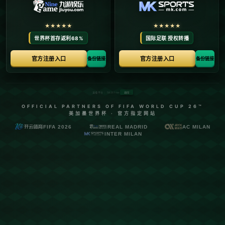
在绿茵场上，比赛的每一瞬间都充满了变数，无论是领先还是落后，如
何调整心态和战术始终是球队制胜的关键。近日在一场关键比赛中，林
良铭在中场休息时的采访成为媒体关注的焦点。他提到教练在中场休息
时鼓励球员们放开踢，没有什么可输的。这不仅是对比赛的一种策略，
更是一种心态的转变。
**比赛心态的调整：放开踢**