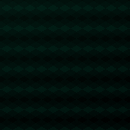
内线的情况下，完善团队整体技战术，成为他们未来必须解
对决中，王哲林不仅砍下18分，还摘得15个篮板，**两
了稳定输出，也在防守端给北控造成了极大困扰。
如上海希望在本赛季中走得更远，王哲林的状态和团队配合
队的实力。
人能力的平衡**。虽然周琦和王哲林都是拥有极强个人能力的
也为我们重新思考在团队竞技中，如何最大化个人和集体的
进一步提升全队的战术执行能力和配合默契程度。这不仅是
攀登的基础。在这个竞技日益激烈的联赛环境下，只有兼顾