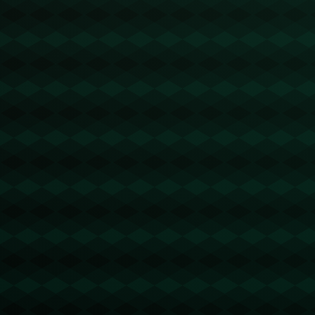
地址： 青海省黄南藏族自治州河南蒙
古族自治县多松乡
**周琦
周琦作
能改变
在比赛