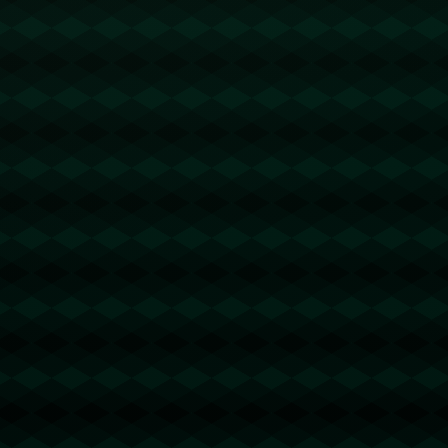
还要在关键时刻带动团队。这场比赛也给首钢提了个醒，如何在拥有顶级
题。
林的绝佳表现：上海战胜北控的关键**
下，上海队的王哲林则在对阵北控的比赛中展示了其全面的个人能力。在这场
**成为上海胜利的绝对功臣。他在内线的统治力，不仅为球队进攻端提供
赛中显示出的稳定心理素质和领袖气质，是上赛季上海所急需的属性。假
关重要的因素。通过这场比赛，上海再次证明，他们拥有挑战CBA顶级球
协作与个人能力的平衡**
比赛的对比，实际上反映了CBA赛场上一个永恒的主题：**团队协作与个
但在不同的比赛环境下，他们的影响力和带队成绩却截然不同。这一切，
来了启发。
的比赛中，不论是首钢还是上海，都需在发挥明星队员个人价值的同时，
期保持竞争力的关键，也是CBA作为一个职业联赛，不断向更高竞技水平
采与团队合作，才能在未来的比赛中立于不败之地。