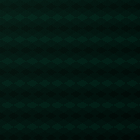
然而，在面对广厦的比赛中，尽管他贡献了11分，但显然未
团队协作能力和防守强度，使得周琦的优势难以充分发挥。
了首钢的进攻效率。周琦需要的不仅仅是个人数据上的亮眼