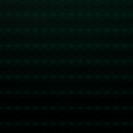
有可能加速球隊管理體系的改革，最終受益的將是未來的球員。這樣的
改革將為所有體育運動員打造一個更加公平和透明的運動環境。
**結論**
西班牙女足球員通過聯合聲明發出了一個*明確而有力的信息*：她們將
不再沉默。面對盧比亞萊斯的不當管理，她們選擇了勇敢地站出來，為
自己和未來的運動員爭取公平與尊重。這一行動展示了女性運動員在現
代體育界中所能發揮的獨特作用，並為世界各地的女足球員以及其他運
動員建立了一個強烈的榜樣。