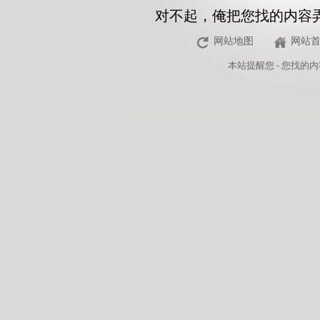
对不起，俺把您找的内容
网站地图
网站
本站
提醒您 - 您找