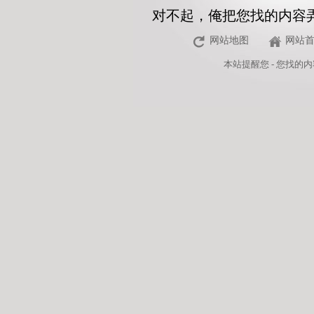
对不起，俺把您找的内容
网站地图
网站
本站
提醒您 - 您找