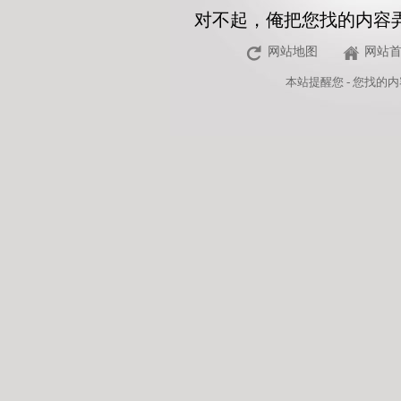
对不起，俺把您找的内容
网站地图
网站
本站
提醒您 - 您找