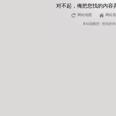
对不起，俺把您找的内容
网站地图
网站
本站
提醒您 - 您找