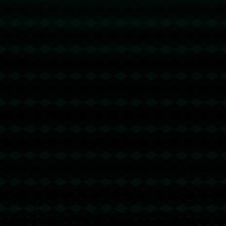
### **小结与分析**
通过这场比赛，我们可以看到**巴黎圣日耳曼**的整体实力和团队协作
得到了充分体现。而阿什拉夫和多纳鲁马的精彩表现更是球队获胜的关
键。**KK**的崭露头角也让人们对他的未来充满期待。这些球员通过自
己的努力和技术，不仅为球队带来了胜利，也为球迷们奉献了一场视觉
盛宴。
对球迷和分析员而言，**这场比赛的评分报告**不仅是对球员表现的肯
定，也是对未来比赛的激励和展望。同时，阿什拉夫和多纳鲁马的出色