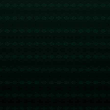
**多纳鲁马** 是巴黎圣日耳曼稳固防线的关键，他在比赛中的几次关键
扑救让里昂的攻势未能得逞。特别是在最后10分钟里，里昂的连续进攻
被多纳鲁马精彩的扑救化解，他的表现显得尤为重要。因此，多纳鲁马
同样获得了8分的高分评价。
而“**KK**”也展示了他的潜力和实力。他在比赛中的传球准确度和盘带
技巧给对手制造了不小的麻烦。虽然未能取得进球，但他的表现足以证
明他在球队中的重要性。最终，他获得了7分的好评，这对他来说也是
一种鼓励。