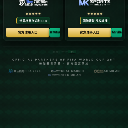
### **前言**
每一场重要的足球比赛后，球员的表现评分都成为球迷和媒体关注的焦
点。在昨天的巴黎圣日耳曼对阵里昂的比赛中，阿什拉夫与多纳鲁马凭
借出色的发挥获得了8分的最高评分，成为全场的焦点。而巴黎新星
“KK”也以稳定的表现拿到了7分，这在一定程度上反映了他的实力。下
面，我们将详细分析这场比赛及其精彩瞬间。
### **比赛回顾与关键时刻**