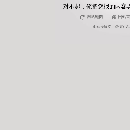
对不起，俺把您找的内容
网站地图
网站
本站
提醒您 - 您找