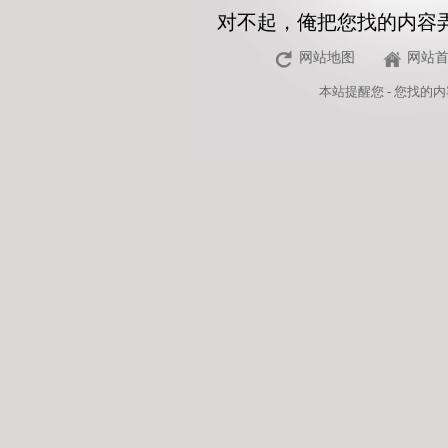
对不起，俺把您找的内容
网站地图
网站
本站
提醒您 - 您找