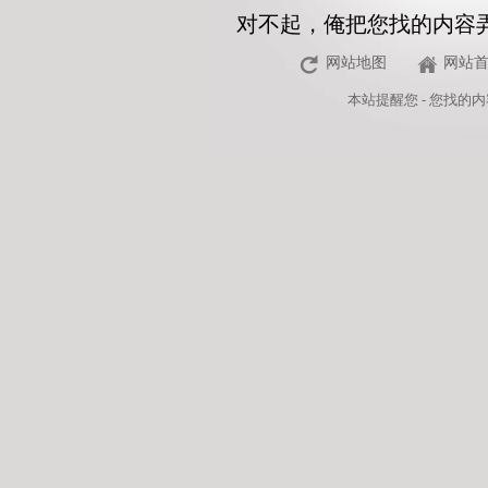
对不起，俺把您找的内容
网站地图
网站
本站
提醒您 - 您找